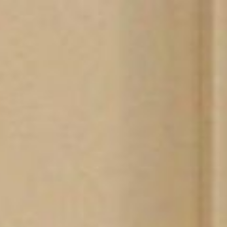
コ
ン
テ
ン
ツ
へ
ス
キ
ッ
プ