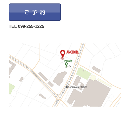
TEL 099-255-1225