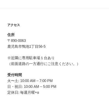
アクセス
住所
〒890-0063
鹿児島市鴨池1丁目56-5
※近隣に専用駐車場１台あり
（前面道路の一方通行にご注意ください。）
受付時間
火〜土: 10:00 AM – 7:00 PM
日・祝日: 10:00 AM – 5:00 PM
定休日: 毎週月曜+α