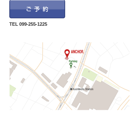
TEL 099-255-1225