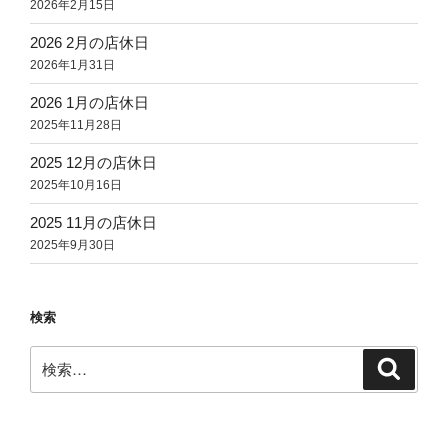
2026年2月15日
2026 2月の店休日
2026年1月31日
2026 1月の店休日
2025年11月28日
2025 12月の店休日
2025年10月16日
2025 11月の店休日
2025年9月30日
検索
検
検
索
索: