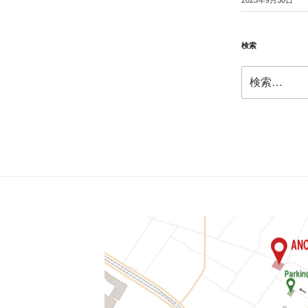
2025年9月30日
投
稿
検索
検
索: