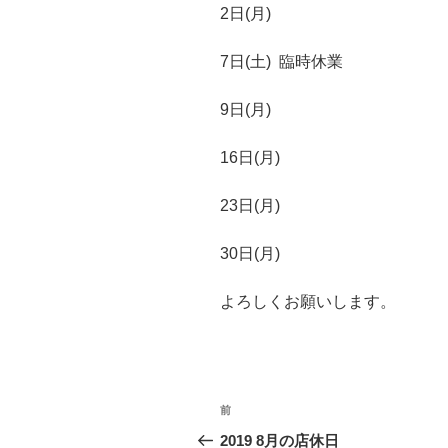
2日(月)
7日(土) 臨時休業
9日(月)
16日(月)
23日(月)
30日(月)
よろしくお願いします。
投
前
前
稿
の
2019 8月の店休日