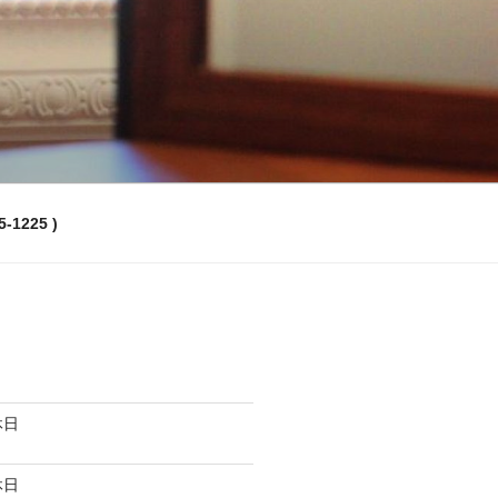
-1225 )
休日
休日