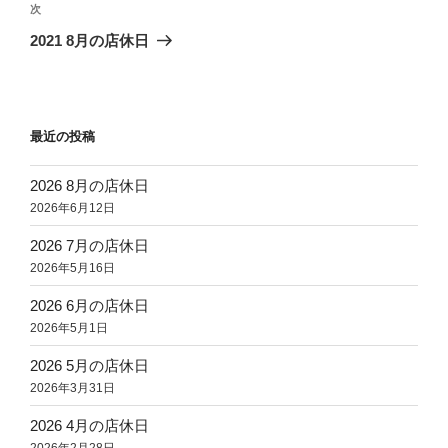
ビ
稿
次
次
ゲ
の
2021 8月の店休日
投
ー
稿
シ
ョ
最近の投稿
ン
2026 8月の店休日
2026年6月12日
2026 7月の店休日
2026年5月16日
2026 6月の店休日
2026年5月1日
2026 5月の店休日
2026年3月31日
2026 4月の店休日
2026年2月28日