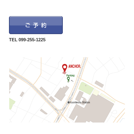
TEL 099-255-1225