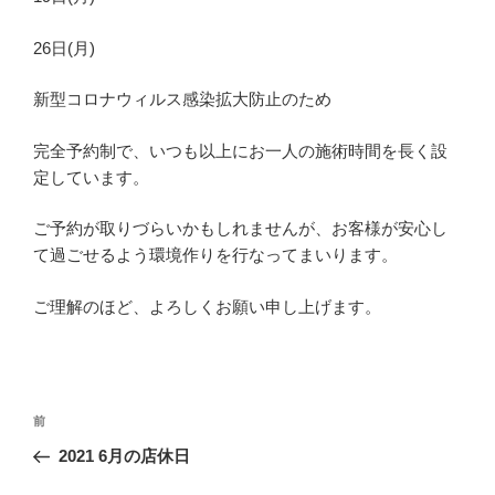
26日(月)
新型コロナウィルス感染拡大防止のため
完全予約制で、いつも以上にお一人の施術時間を長く設
定しています。
ご予約が取りづらいかもしれませんが、お客様が安心し
て過ごせるよう環境作りを行なってまいります。
ご理解のほど、よろしくお願い申し上げます。
投
前
前
稿
の
2021 6月の店休日
ナ
投