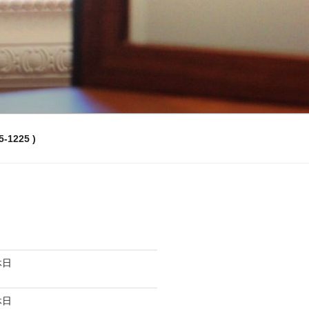
-1225 )
休日
休日