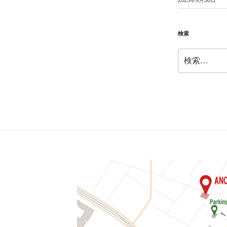
2025年9月30日
検索
検
索: