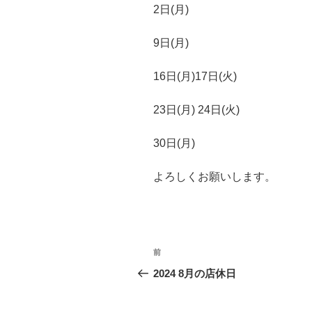
2日(月)
9日(月)
16日(月)17日(火)
23日(月) 24日(火)
30日(月)
よろしくお願いします。
投
前
前
稿
の
2024 8月の店休日
投
ナ
稿