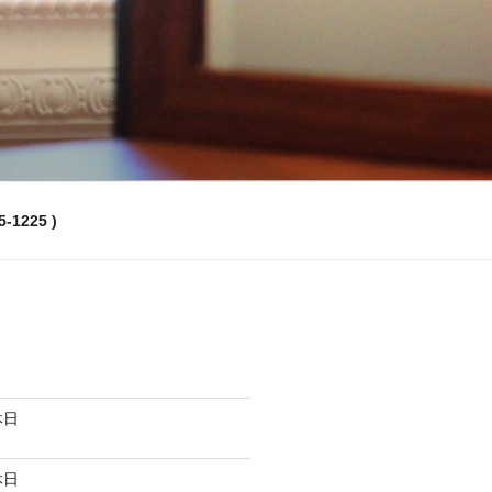
-1225 )
休日
休日